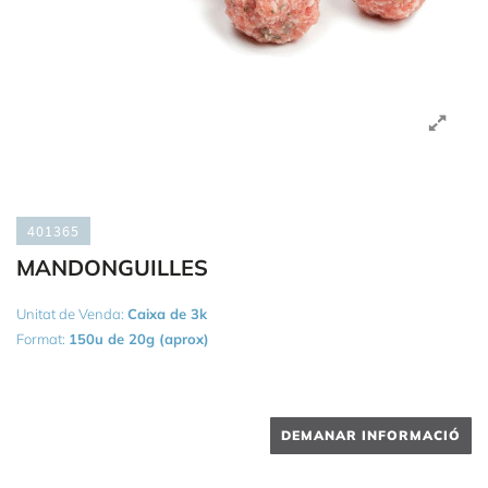
401365
MANDONGUILLES
Unitat de Venda:
Caixa de 3k
Format:
150u de 20g (aprox)
DEMANAR INFORMACIÓ