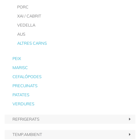
PORC
XAI / CABRIT
VEDELLA
AUS
ALTRES CARNS
PEIX
MARISC
CEFALÓPODES
PRECUINATS
PATATES
VERDURES
REFRIGERATS
TEMP.AMBIENT