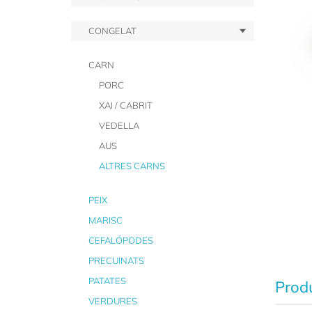
CONGELAT
CARN
PORC
XAI / CABRIT
VEDELLA
AUS
ALTRES CARNS
PEIX
MARISC
CEFALÓPODES
PRECUINATS
PATATES
Produ
VERDURES