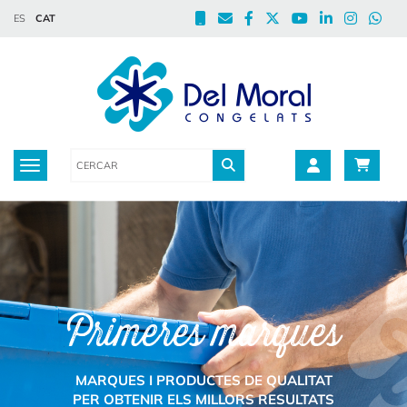
ES
CAT
Toggle navigation
Primeres marques
MARQUES I PRODUCTES DE QUALITAT
PER OBTENIR ELS MILLORS RESULTATS