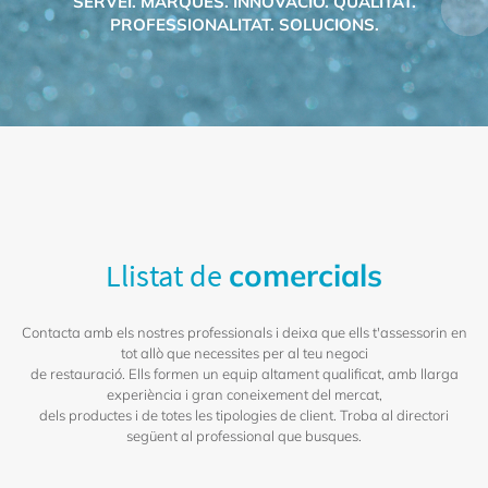
SERVEI. MARQUES. INNOVACIÓ. QUALITAT.
PROFESSIONALITAT. SOLUCIONS.
Llistat de
comercials
Contacta amb els nostres professionals i deixa que ells t'assessorin en
tot allò que necessites per al teu negoci
de restauració. Ells formen un equip altament qualificat, amb llarga
experiència i gran coneixement del mercat,
dels productes i de totes les tipologies de client. Troba al directori
següent al professional que busques.