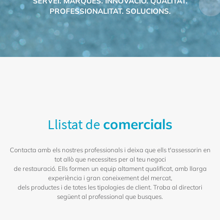
SERVEI. MARQUES. INNOVACIÓ. QUALITAT.
PROFESSIONALITAT. SOLUCIONS.
Llistat de
comercials
Contacta amb els nostres professionals i deixa que ells t'assessorin en
tot allò que necessites per al teu negoci
de restauració. Ells formen un equip altament qualificat, amb llarga
experiència i gran coneixement del mercat,
dels productes i de totes les tipologies de client. Troba al directori
següent al professional que busques.