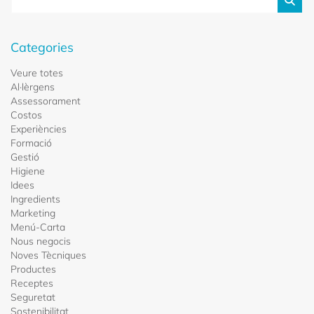
categories
Veure totes
Al·lèrgens
Assessorament
Costos
Experiències
Formació
Gestió
Higiene
Idees
Ingredients
Marketing
Menú-Carta
Nous negocis
Noves Tècniques
Productes
Receptes
Seguretat
Sostenibilitat