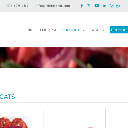
972 476 151
·
info@fdelmoral.com
INICI
EMPRESA
PRODUCTES
CATÀLEG
PROMOCI
CATS