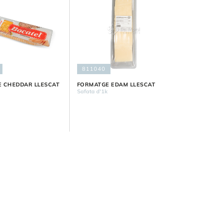
811040
 CHEDDAR LLESCAT
FORMATGE EDAM LLESCAT
Safata d'1k