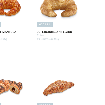
620111
T MANTEGA
SUPERCROISSANT LLARD
Caixa
de 95g
40 unitats de 95g