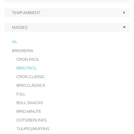
TEMP.AMBIENT
MASSES
PA
BRIOIXERIA
CROIS.FACIL
BRIO.FÀCIL
CROIS.CLASSIC
BRIO.CLÀSSICA
FULL
BOLL.SNACKS
BRIO.MINUTE
DOTS/BERLINES
TULIPES/MUFFINS