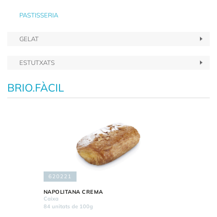
PASTISSERIA
GELAT
ESTUTXATS
BRIO.FÀCIL
620221
NAPOLITANA CREMA
Caixa
84 unitats de 100g