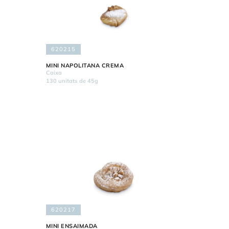
620215
MINI NAPOLITANA CREMA
Caixa
130 unitats de 45g
620217
MINI ENSAIMADA