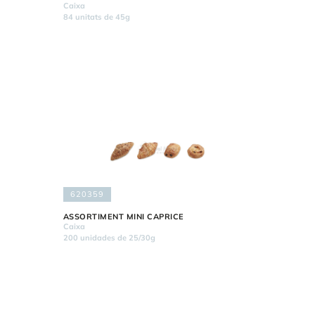
Caixa
84 unitats de 45g
620359
ASSORTIMENT MINI CAPRICE
Caixa
200 unidades de 25/30g