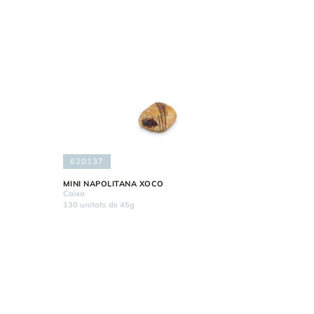
620137
MINI NAPOLITANA XOCO
Caixa
130 unitats de 45g