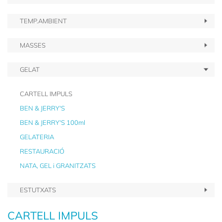
TEMP.AMBIENT
MASSES
GELAT
CARTELL IMPULS
BEN & JERRY'S
BEN & JERRY'S 100ml
GELATERIA
RESTAURACIÓ
NATA, GEL i GRANITZATS
ESTUTXATS
CARTELL IMPULS