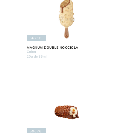
66718
MAGNUM DOUBLE NOCCIOLA
Caixa
20u de 85ml
59676