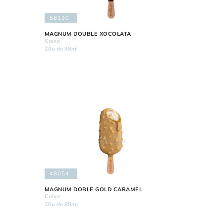
58130
MAGNUM DOUBLE XOCOLATA
Caixa
20u de 88ml
48054
MAGNUM DOBLE GOLD CARAMEL
Caixa
20u de 85ml