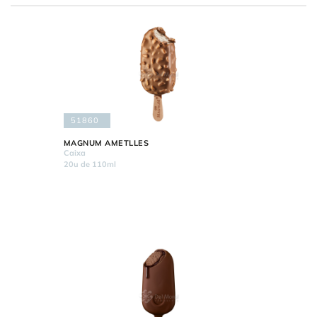
51860
MAGNUM AMETLLES
Caixa
20u de 110ml