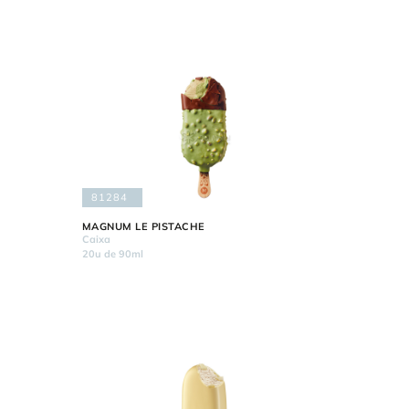
81284
MAGNUM LE PISTACHE
Caixa
20u de 90ml