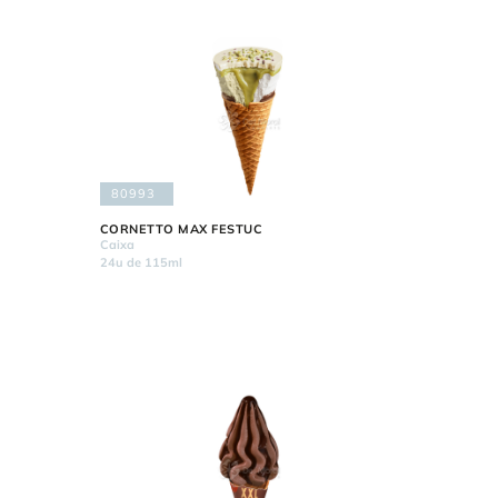
80993
CORNETTO MAX FESTUC
Caixa
24u de 115ml