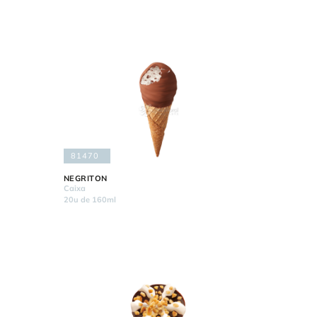
81470
NEGRITON
Caixa
20u de 160ml