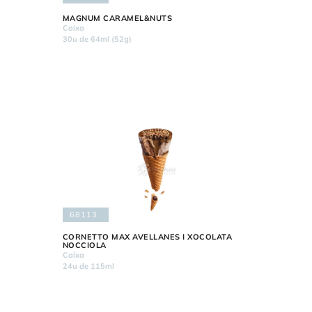
MAGNUM CARAMEL&NUTS
Caixa
30u de 64ml (52g)
68113
CORNETTO MAX AVELLANES I XOCOLATA
NOCCIOLA
Caixa
24u de 115ml