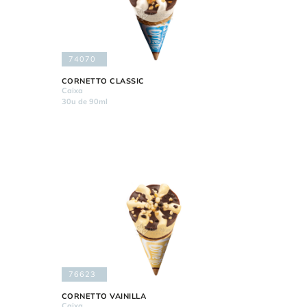
74070
CORNETTO CLASSIC
Caixa
30u de 90ml
76623
CORNETTO VAINILLA
Caixa