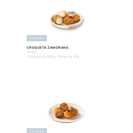
205642
CROQUETA ZAMORANA
Caixa
4 bosses de 480g - Peces de 40g
205643