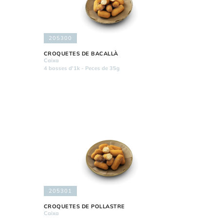
205300
CROQUETES DE BACALLÀ
Caixa
4 bosses d'1k - Peces de 35g
205301
CROQUETES DE POLLASTRE
Caixa