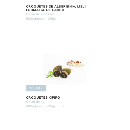
CROQUETES DE ALBERGÍNIA, MEL I
FORMATGE DE CABRA
Caixa de 4 bosses
500g/bossa - 35g/u
205349
CROQUETES XIPIRÓ
Caixa de 4u
500g/bossa - 35g/unitat