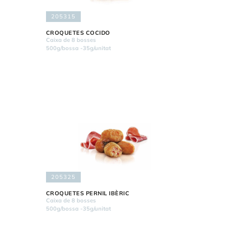
205315
CROQUETES COCIDO
Caixa de 8 bosses
500g/bossa -35g/unitat
205325
CROQUETES PERNIL IBÈRIC
Caixa de 8 bosses
500g/bossa -35g/unitat