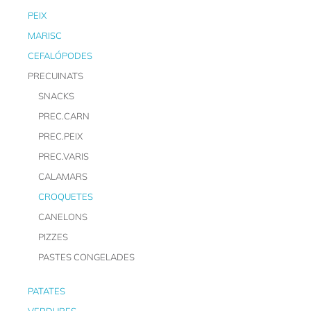
PEIX
MARISC
CEFALÓPODES
PRECUINATS
SNACKS
PREC.CARN
PREC.PEIX
PREC.VARIS
CALAMARS
CROQUETES
CANELONS
PIZZES
PASTES CONGELADES
PATATES