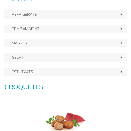
VERDURES
REFRIGERATS
TEMP.AMBIENT
MASSES
GELAT
ESTUTXATS
CROQUETES