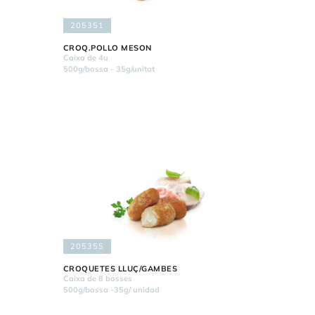
205351
CROQ.POLLO MESON
Caixa de 4u
500g/bossa - 35g/unitat
205355
CROQUETES LLUÇ/GAMBES
Caixa de 8 bosses
500g/bossa -35g/ unidad