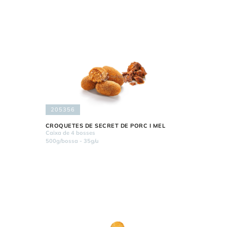
205356
CROQUETES DE SECRET DE PORC I MEL
Caixa de 4 bosses
500g/bossa - 35g/u