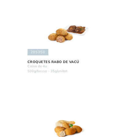
205350
CROQUETES RABO DE VACÚ
Caixa de 4u
500g/bossa - 35g/unitat