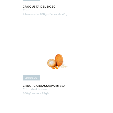
CROQUETA DEL BOSC
Caixa
4 bosses de 480g - Peces de 40g
205610
CROQ. CARBASSA/PARMESA
Caixa de 4 bosses
500g/bossa - 35g/u