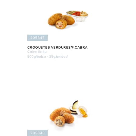
205347
CROQUETES VERDURES/F.CABRA
Caixa de 4u
500g/bolsa - 35g/unidad
205348