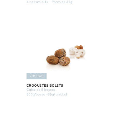
4 bosses d'1k - Peces de 35g
205345
CROQUETES BOLETS
Caixa de 8 bosses
500g/bossa -35g/ unidad