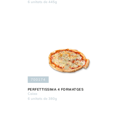
6 unitats de 445g
700174
PERFETTISSIMA 4 FORMATGES
Caixa
6 unitats de 380g