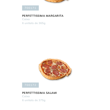
700171
PERFETTISSIMA MARGARITA
Caixa
6 unitats de 365g
700172
PERFETTISSIMA SALAMI
Caixa
6 unitats de 375g