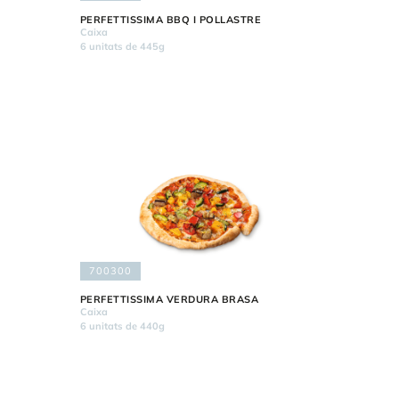
PERFETTISSIMA BBQ I POLLASTRE
Caixa
6 unitats de 445g
700300
PERFETTISSIMA VERDURA BRASA
Caixa
6 unitats de 440g