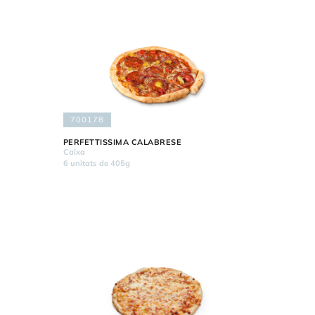
700178
PERFETTISSIMA CALABRESE
Caixa
6 unitats de 405g