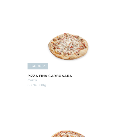
640062
PIZZA FINA CARBONARA
Caixa
6u de 380g