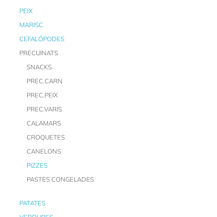
PEIX
MARISC
CEFALÓPODES
PRECUINATS
SNACKS
PREC.CARN
PREC.PEIX
PREC.VARIS
CALAMARS
CROQUETES
CANELONS
PIZZES
PASTES CONGELADES
PATATES