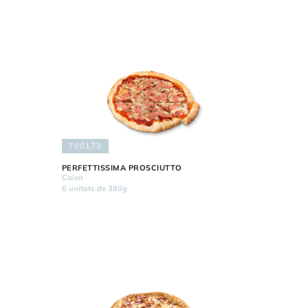
700173
PERFETTISSIMA PROSCIUTTO
Caixa
6 unitats de 380g