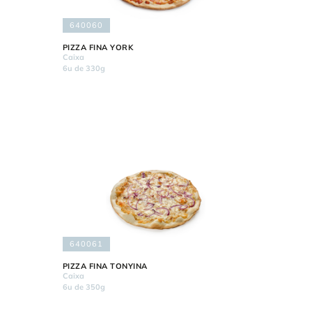
640060
PIZZA FINA YORK
Caixa
6u de 330g
640061
PIZZA FINA TONYINA
Caixa
6u de 350g