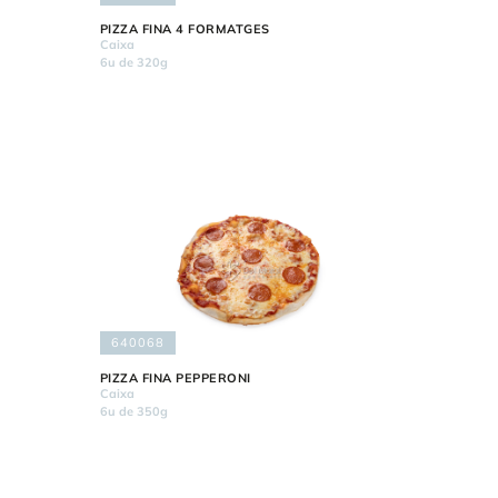
PIZZA FINA 4 FORMATGES
Caixa
6u de 320g
640068
PIZZA FINA PEPPERONI
Caixa
6u de 350g