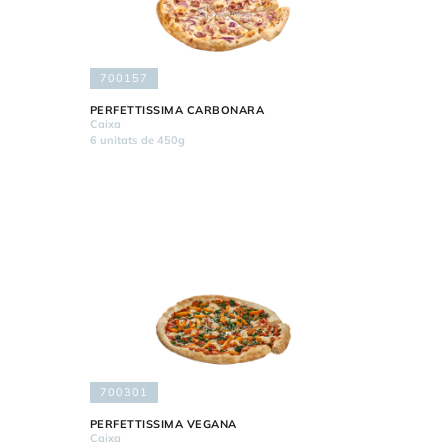
700157
PERFETTISSIMA CARBONARA
Caixa
6 unitats de 450g
700301
PERFETTISSIMA VEGANA
Caixa