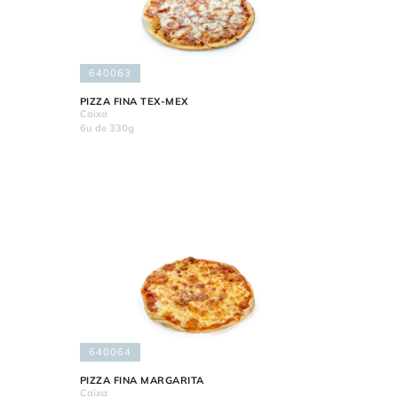
640063
PIZZA FINA TEX-MEX
Caixa
6u de 330g
640064
PIZZA FINA MARGARITA
Caixa