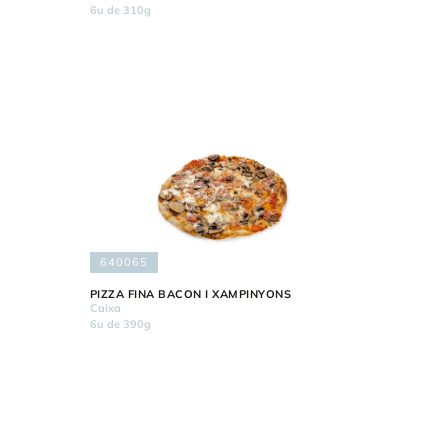
6u de 310g
640065
PIZZA FINA BACON I XAMPINYONS
Caixa
6u de 390g