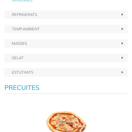
VERDURES
REFRIGERATS
TEMP.AMBIENT
MASSES
GELAT
ESTUTXATS
PRECUITES