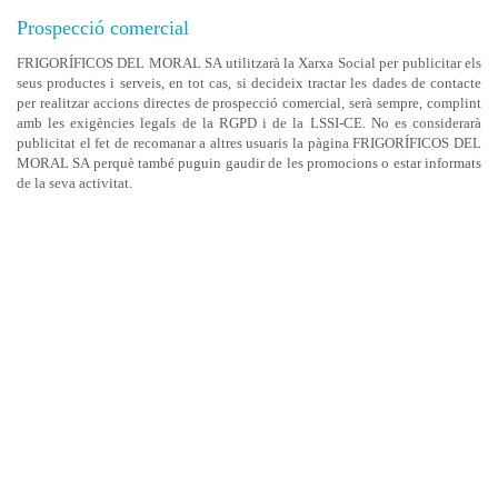
Prospecció comercial
FRIGORÍFICOS DEL MORAL SA utilitzarà la Xarxa Social per publicitar els
seus productes i serveis, en tot cas, si decideix tractar les dades de contacte
per realitzar accions directes de prospecció comercial, serà sempre, complint
amb les exigències legals de la RGPD i de la LSSI-CE. No es considerarà
publicitat el fet de recomanar a altres usuaris la pàgina FRIGORÍFICOS DEL
MORAL SA perquè també puguin gaudir de les promocions o estar informats
de la seva activitat.